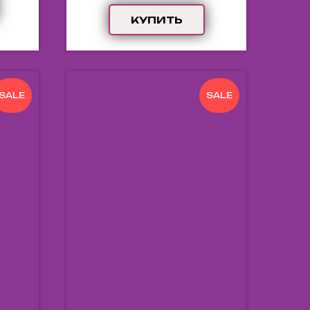
КУПИТЬ
SALE
SALE