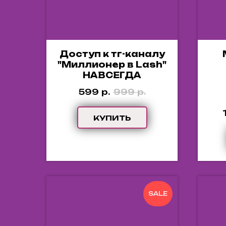
Доступ к тг-каналу
"Миллионер в Lash"
НАВСЕГДА
599
р.
999
р.
КУПИТЬ
SALE