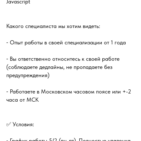
Javascript
Какого специалиста мы хотим видеть:
⁃ Опыт работы в своей специализации от 1 года
⁃ Вы ответственно относитесь к своей работе
(соблюдаете дедлайны, не пропадаете без
предупреждения)
⁃ Работаете в Московском часовом поясе или +-2
часа от МСК
✅ Условия:
⁃ График работы 5/2 (пн-пт). Полностью удаленка