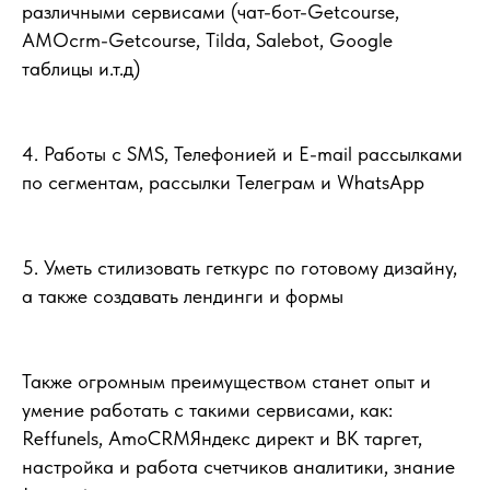
различными сервисами (чат-бот-Getcourse,
AMOcrm-Getcourse, Tilda, Salebot, Google
таблицы и.т.д)
4. Работы с SMS, Телефонией и E-mail рассылками
по сегментам, рассылки Телеграм и WhatsApp
5. Уметь стилизовать геткурс по готовому дизайну,
а также создавать лендинги и формы
Также огромным преимуществом станет опыт и
умение работать с такими сервисами, как:
Reffunels, AmoCRMЯндекс директ и ВК таргет,
настройка и работа счетчиков аналитики, знание