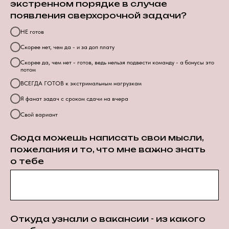
экстренном порядке в случае
появления сверхсрочной задачи?
НЕ готов
Скорее нет, чем да - и за доп плату
Скорее да, чем нет - готов, ведь нельзя подвести команду - а бонусы это
потом
ВСЕГДА ГОТОВ к экстримальным нагрузкам
Я фанат задач с сроком сдачи на вчера
Свой вариант
Сюда можешь написать свои мысли,
пожелания и то, что мне важно знать
о тебе
Откуда узнали о вакансии - из какого