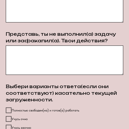
Представь, ты не выполнил(а) задачу
или зафакапил(а). Твои действия?
Выбери варианты ответа(если они
соответствуют) касательно текущей
загруженности.
Полностью свободен(на) и готов(а) работать
Учусь очно
Учусь заочно