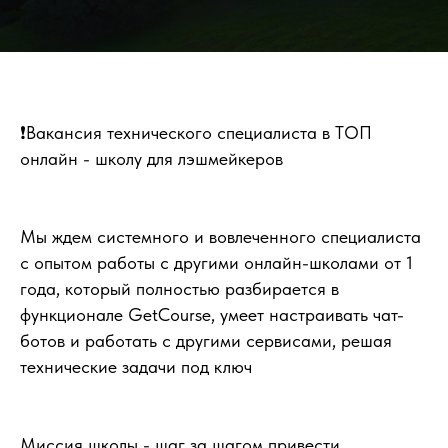
❗️Вакансия технического специалиста в ТОП
онлайн - школу для лэшмейкеров
Мы ждем системного и вовлеченного специалиста
с опытом работы с другими онлайн-школами от 1
года, который полностью разбирается в
функционале GetCourse, умеет настраивать чат-
ботов и работать с другими сервисами, решая
технические задачи под ключ
Миссия школы - шаг за шагом привести