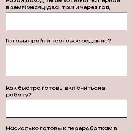
Какой доход ты бы хотел(а) на первое
время(месяц-два- три) и через год
Готовы пройти тестовое задание?
Как быстро готовы включиться в
работу?
Насколько готовы к переработкам в