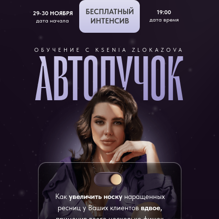
БЕСПЛАТНЫЙ
19:00
29-30 НОЯБРЯ
дата время
ИНТЕНСИВ
дата начала
АВТОПУЧОК
ОБУЧЕНИЕ С KSENIA ZLOKAZOVA
Как
увеличить носку
наращенных
ресниц у Ваших клиентов
вдвое,