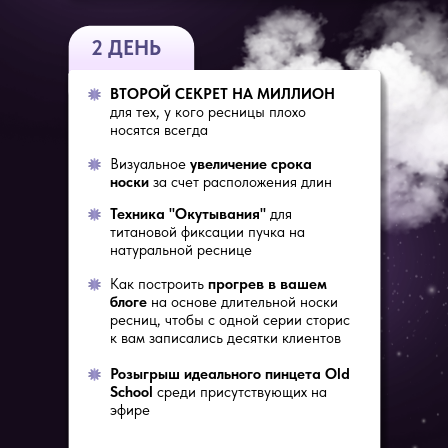
2 ДЕНЬ
ВТОРОЙ СЕКРЕТ НА МИЛЛИОН
для тех, у кого ресницы плохо
носятся всегда
Визуальное
увеличение срока
носки
за счет расположения длин
Техника "Окутывания"
для
титановой фиксации пучка на
натуральной реснице
Как построить
прогрев в вашем
блоге
на основе длительной носки
ресниц, чтобы с одной серии сторис
к вам записались десятки клиентов
Розыгрыш идеального пинцета Old
School
среди присутствующих на
эфире