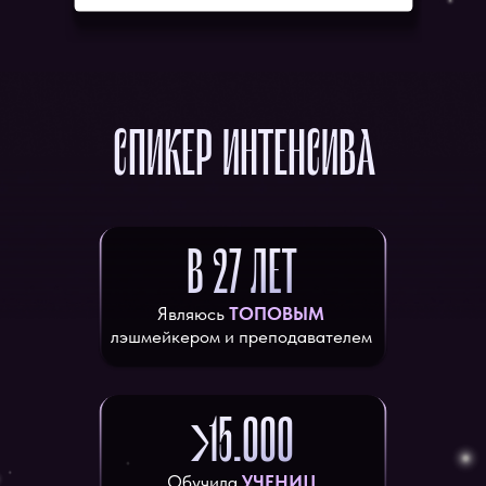
СПИКЕР ИНТЕНСИВА
В 27 ЛЕТ
Являюсь
ТОПОВЫМ
лэшмейкером и преподавателем
>15.000
Обучила
УЧЕНИЦ