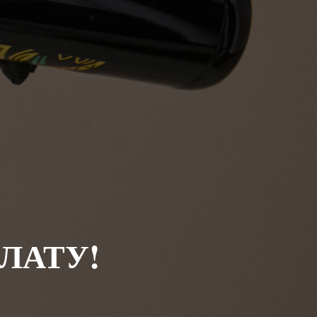
ЛАТУ!